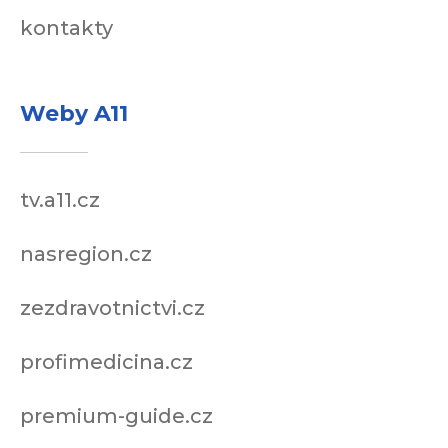
kontakty
Weby A11
tv.a11.cz
nasregion.cz
zezdravotnictvi.cz
profimedicina.cz
premium-guide.cz