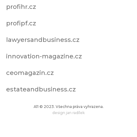
profihr.cz
profipf.cz
lawyersandbusiness.cz
innovation-magazine.cz
ceomagazin.cz
estateandbusiness.cz
A11 © 2023. Všechna práva vyhrazena.
design jan radílek