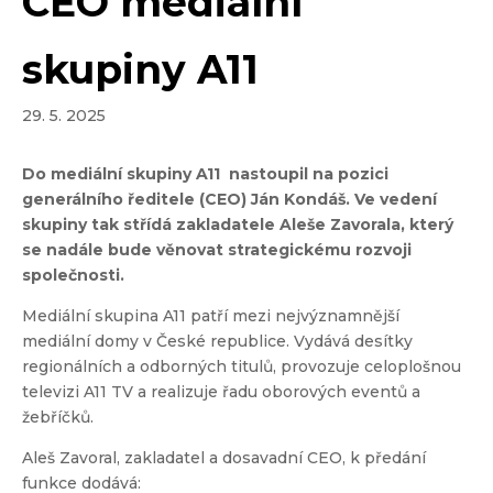
CEO mediální
skupiny A11
29. 5. 2025
Do mediální skupiny A11 nastoupil na pozici
generálního ředitele (CEO) Ján Kondáš. Ve vedení
skupiny tak střídá zakladatele Aleše Zavorala, který
se nadále bude věnovat strategickému rozvoji
společnosti.
Mediální skupina A11 patří mezi nejvýznamnější
mediální domy v České republice. Vydává desítky
regionálních a odborných titulů, provozuje celoplošnou
televizi A11 TV a realizuje řadu oborových eventů a
žebříčků.
Aleš Zavoral, zakladatel a dosavadní CEO, k předání
funkce dodává: