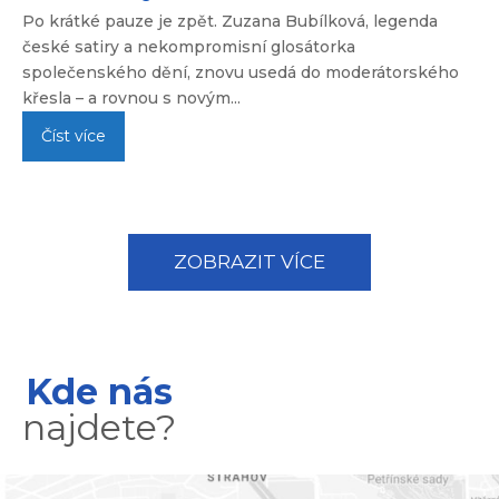
Po krátké pauze je zpět. Zuzana Bubílková, legenda
české satiry a nekompromisní glosátorka
společenského dění, znovu usedá do moderátorského
křesla – a rovnou s novým...
Číst více
ZOBRAZIT VÍCE
Kde nás
najdete?