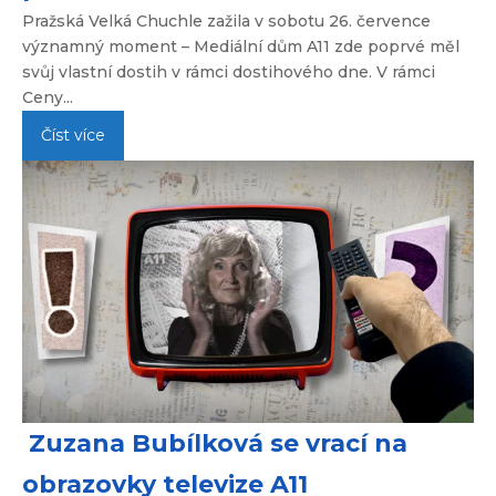
Pražská Velká Chuchle zažila v sobotu 26. července
významný moment – Mediální dům A11 zde poprvé měl
svůj vlastní dostih v rámci dostihového dne. V rámci
Ceny...
Číst více
Zuzana Bubílková se vrací na
obrazovky televize A11