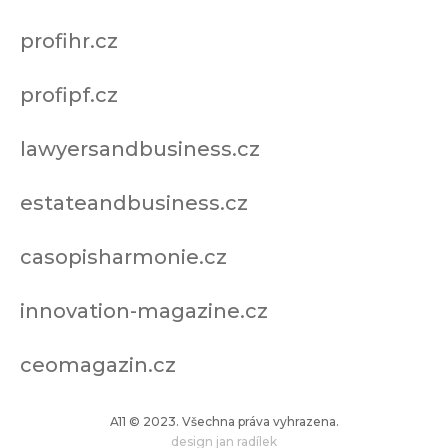
profihr.cz
profipf.cz
lawyersandbusiness.cz
estateandbusiness.cz
casopisharmonie.cz
innovation-magazine.cz
ceomagazin.cz
A11 © 2023. Všechna práva vyhrazena.
design jan radílek