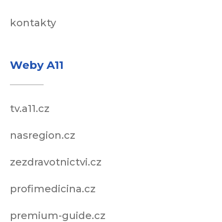
kontakty
Weby A11
tv.a11.cz
nasregion.cz
zezdravotnictvi.cz
profimedicina.cz
premium-guide.cz