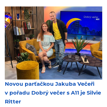
Novou parťačkou Jakuba Večeři
v pořadu Dobrý večer s A11 je Silvie
Ritter