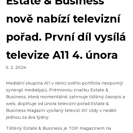
Estate & Business
nově nabízí televizní
pořad. První díl vysílá
televize A11 4. února
5. 2. 2024
Mediální skupina A11 v rámci svého portfolia neopomíjí
synergii mediatypů. Prémiovou značku Estate &
Business, která momentálně zahrnuje tištěný časopis a
web, doplňuje od února televizní pořad Estate &
Business Magazín vysílaný televizí A11 vždy v neděli
jednou za dva týdny.
Tištěný Estate & Business je TOP magazínem na