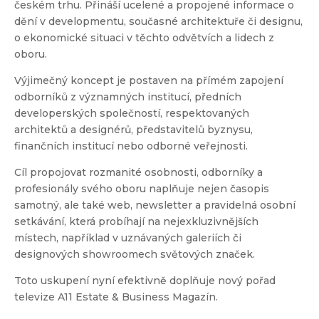
českém trhu. Přináší ucelené a propojené informace o
dění v developmentu, současné architektuře či designu,
o ekonomické situaci v těchto odvětvích a lidech z
oboru.
Výjimečný koncept je postaven na přímém zapojení
odborníků z významných institucí, předních
developerských společností, respektovaných
architektů a designérů, představitelů byznysu,
finančních institucí nebo odborné veřejnosti.
Cíl propojovat rozmanité osobnosti, odborníky a
profesionály svého oboru naplňuje nejen časopis
samotný, ale také web, newsletter a pravidelná osobní
setkávání, která probíhají na nejexkluzivnějších
místech, například v uznávaných galeriích či
designových showroomech světových značek.
Toto uskupení nyní efektivně doplňuje nový pořad
televize A11 Estate & Business Magazín.