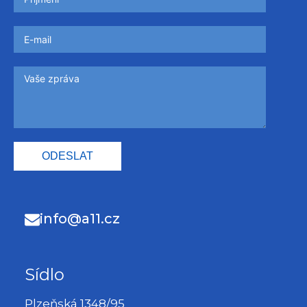
ODESLAT
info@a11.cz
Sídlo
Plzeňská 1348/95