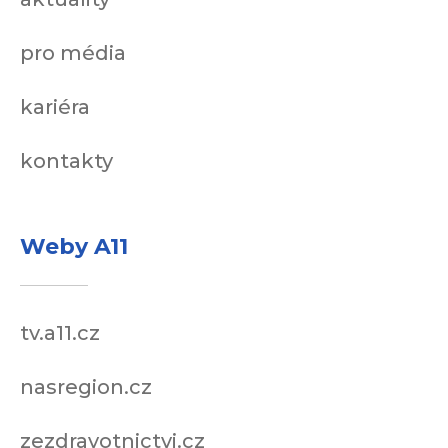
pro média
kariéra
kontakty
Weby A11
tv.a11.cz
nasregion.cz
zezdravotnictvi.cz